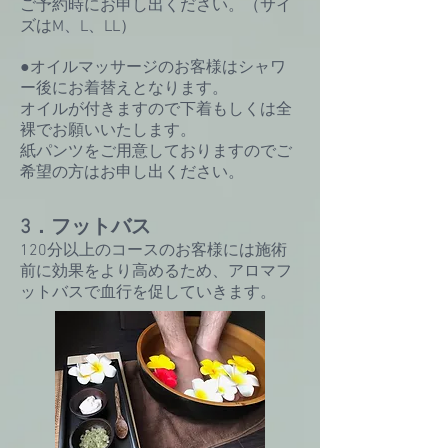
ご予約時にお申し出ください。（サイ
ズはM、L、LL）
●オイルマッサージのお客様はシャワ
ー後にお着替えとなります。
オイルが付きますので下着もしくは全
裸でお願いいたします。​
紙パンツをご用意しておりますのでご
希望の方はお申し出ください。
3．フットバス
​120分以上のコースのお客様には施術
前に効果をより高めるため、アロマフ
ットバスで血行を促していきます。