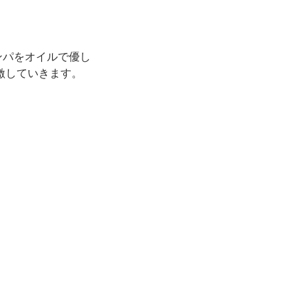
ンパをオイルで優し
激していきます。