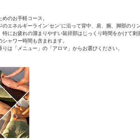
ためのお手軽コース。
ジのエネルギーライン“セン”に沿って背中、肩、腕、脚部のリ
。特にお疲れの溜まりやすい鼠径部はじっくり時間をかけて刺
のシャワー時間も含まれます。
香りは「メニュー」の「アロマ」からお選びください。