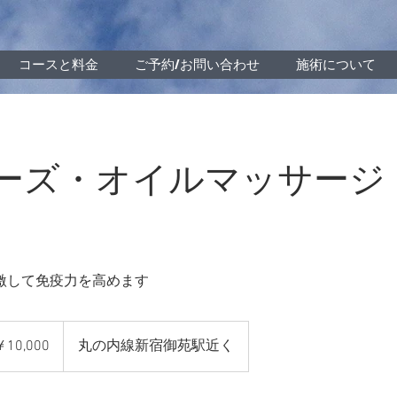
コースと料金
ご予約/お問い合わせ
施術について
ーズ・オイルマッサージ（
激して免疫力を高めます
00
￥10,000
丸の内線新宿御苑駅近く