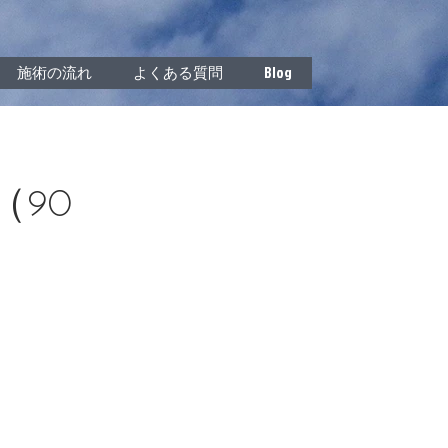
施術の流れ
よくある質問
Blog
90