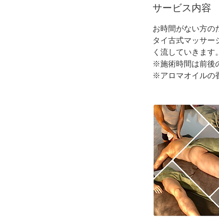
0
サービス内容
分
お時間がない方の
タイ古式マッサー
く流していきます
※施術時間は前後
※アロマオイルの