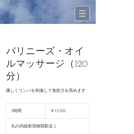
バリニーズ・オイ
ルマッサージ（120
分）
優しくリンパを刺激して免疫力を高めます
15,000
円
2時間
2
￥15,000
時
間
丸の内線新宿御苑駅近く