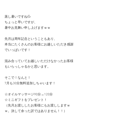
蒸し暑いですね💦
ちょっと早いですが、
暑中お見舞い申し上げますｗｗ
先月は周年記念ということもあり、
本当にたくさんのお客様にお越しいただき感謝
でいっぱいです！
混み合っていてお越しいただけなかったお客様
もいらっしゃるかと思います。
そこで！なんと！
7月も30分無料追加しちゃいます！
☆オイルマッサージ90分→120分
☆ミニギフトをプレゼント！
（先月お渡ししたお客様にもお渡ししますｗ
ｗ。決して余った訳ではありません！！）