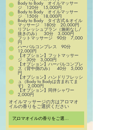
Body to Body オイルマッサー
ジ 120分 15,000円
Body to Body オイルマッサー
ジ 150分 18,000円
Body to Body タイ古式＆オイル
マッサージ 180分 20,000円
リフレッシュプラン（施術なし/
抜きのみ） 30分 3,000円
フットマッサージ 90分 7,000
円
ハーバルコンプレス 90分
12,000円
【オプション】フットマッサー
ジ 30分 3,000円
【オプション】ハーバルコンプレ
ス（背中側のみ） 40分 5,000
円
【オプション】ハンドリフレッシ
ュ（Body to Bodyは含まれてま
す) 2,000円
【オプション】同伴シャワー
2,000円
オイルマッサージの方はアロマオ
イルの香りをご選択ください