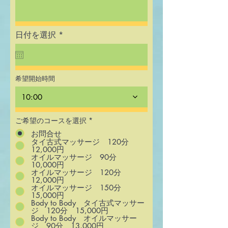
r
日付を選択
*
e
q
u
i
r
希望開始時間
e
d
10:00
ご希望のコースを選択
*
お問合せ
タイ古式マッサージ 120分
12,000円
オイルマッサージ 90分
10,000円
オイルマッサージ 120分
12,000円
オイルマッサージ 150分
15,000円
Body to Body タイ古式マッサー
ジ 120分 15,000円
Body to Body オイルマッサー
ジ 90分 13,000円