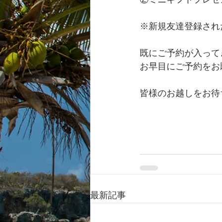
②ミニギフトプレゼ
※新規友達登録され
既にご予約が入って
お早目にご予約をお
皆様のお越しをお待
最新記事