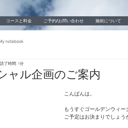
コースと料金
ご予約/お問い合わせ
施術について
My notebook
読了時間: 1分
シャル企画のご案内
こんばんは。
もうすぐゴールデンウィー
ご予定はお決まりでしょう