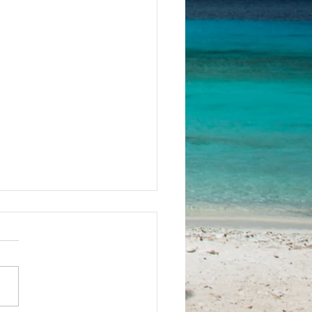
y Songkran！