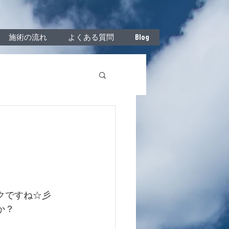
施術の流れ
よくある質問
Blog
クですね☆彡
か？