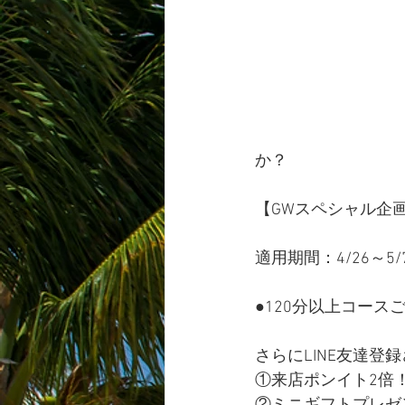
か？
【GWスペシャル企
適用期間：4/26～5/
●120分以上コースご予
さらにLINE友達登
①来店ポンイト2倍