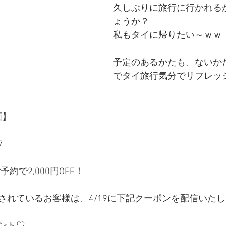
久しぶりに旅行に行かれる
ょうか？
私もタイに帰りたい～ｗｗ
予定のあるかたも、ないか
でタイ旅行気分でリフレッ
画】
7
約で2,000円OFF！
録されているお客様は、4/19に下記クーポンを配信いた
！