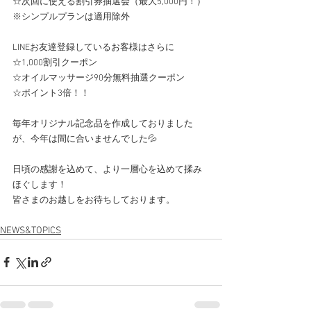
☆次回に使える割引券抽選会（最大5,000円！）
※シンプルプランは適用除外
LINEお友達登録しているお客様はさらに
☆1,000割引クーポン
☆オイルマッサージ90分無料抽選クーポン
☆ポイント3倍！！
毎年オリジナル記念品を作成しておりました
が、今年は間に合いませんでした💦
日頃の感謝を込めて、より一層心を込めて揉み
ほぐします！
皆さまのお越しをお待ちしております。
NEWS&TOPICS