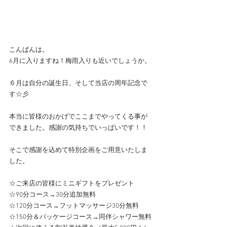
こんばんは。
6月に入りますね！梅雨入りも近いでしょうか。
６月は自分の誕生日、そして当店の周年記念で
す☆彡
本当に皆様のおかげでここまでやってくる事が
できました。感謝の気持ちでいっぱいです！！
そこで感謝を込めて特別企画をご用意いたしま
した。
☆ご来店の皆様にミニギフトをプレゼント
☆90分コース→30分追加無料
☆120分コース→フットマッサージ30分無料
☆150分＆パッケージコース→同伴シャワー無料